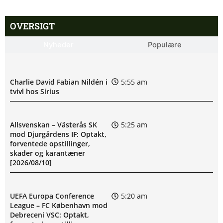
OVERSIGT
Nyheder
Populære
Charlie David Fabian Nildén i
5:55 am
tvivl hos Sirius
Allsvenskan – Västerås SK
5:25 am
mod Djurgårdens IF: Optakt,
forventede opstillinger,
skader og karantæner
[2026/08/10]
UEFA Europa Conference
5:20 am
League – FC København mod
Debreceni VSC: Optakt,