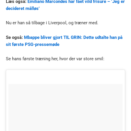
Læs også:
Emiliano Marcondes har fået vild frisure – ‘Jeg er
decideret målløs’
Nu er han så tilbage i Liverpool, og træner med.
Se også:
Mbappe bliver gjort TIL GRIN: Dette udtalte han på
sit første PSG-pressemøde
Se hans første træning her, hvor der var store smil: