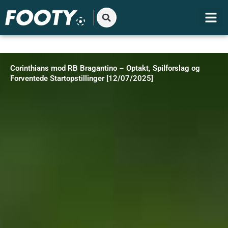
Gå
til
indholdet
Corinthians mod RB Bragantino – Optakt, Spilforslag og
Forventede Startopstillinger [12/07/2025]