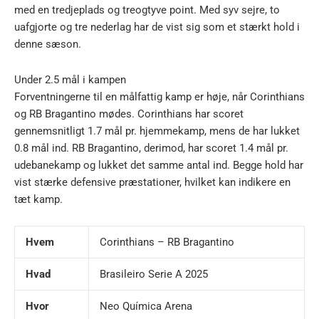
med en tredjeplads og treogtyve point. Med syv sejre, to
uafgjorte og tre nederlag har de vist sig som et stærkt hold i
denne sæson.
Under 2.5 mål i kampen
Forventningerne til en målfattig kamp er høje, når Corinthians
og RB Bragantino mødes. Corinthians har scoret
gennemsnitligt 1.7 mål pr. hjemmekamp, mens de har lukket
0.8 mål ind. RB Bragantino, derimod, har scoret 1.4 mål pr.
udebanekamp og lukket det samme antal ind. Begge hold har
vist stærke defensive præstationer, hvilket kan indikere en
tæt kamp.
Hvem
Corinthians – RB Bragantino
Hvad
Brasileiro Serie A 2025
Hvor
Neo Química Arena