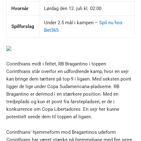
Hvornår
Lørdag den 12. juli kl. 02:00
Under 2.5 mål i kampen –
Spil nu hos
Spilforslag
Bet365
Corinthians midt i feltet, RB Bragantino i toppen
Corinthians står overfor en udfordrende kamp, hvor en sejr
kan bringe dem tættere på top-9 i ligaen. Med seksten point
ligger de lige under Copa Sudamericana-pladserne. RB
Bragantino er derimod i en stærkere position. Med en
tredjeplads og kun ét point fra førstepladsen, er de i
konkurrence om Copa Libertadores. En sejr her kunne
potentielt sende dem til toppen af ligaen.
Corinthians’ hjemmeform mod Bragantinos udeform
Corinthians har været stærke på hjemmebane med fire sejre