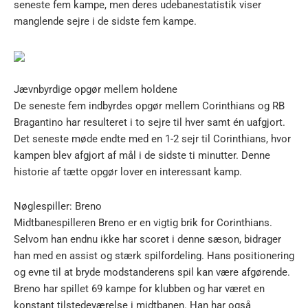
seneste fem kampe, men deres udebanestatistik viser
manglende sejre i de sidste fem kampe.
Jævnbyrdige opgør mellem holdene
De seneste fem indbyrdes opgør mellem Corinthians og RB
Bragantino har resulteret i to sejre til hver samt én uafgjort.
Det seneste møde endte med en 1-2 sejr til Corinthians, hvor
kampen blev afgjort af mål i de sidste ti minutter. Denne
historie af tætte opgør lover en interessant kamp.
Nøglespiller: Breno
Midtbanespilleren Breno er en vigtig brik for Corinthians.
Selvom han endnu ikke har scoret i denne sæson, bidrager
han med en assist og stærk spilfordeling. Hans positionering
og evne til at bryde modstanderens spil kan være afgørende.
Breno har spillet 69 kampe for klubben og har været en
konstant tilstedeværelse i midtbanen. Han har også