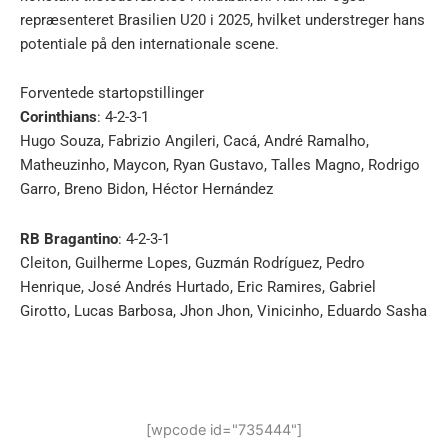
repræsenteret Brasilien U20 i 2025, hvilket understreger hans
potentiale på den internationale scene.
Forventede startopstillinger
Corinthians
: 4-2-3-1
Hugo Souza, Fabrizio Angileri, Cacá, André Ramalho,
Matheuzinho, Maycon, Ryan Gustavo, Talles Magno, Rodrigo
Garro, Breno Bidon, Héctor Hernández
RB Bragantino
: 4-2-3-1
Cleiton, Guilherme Lopes, Guzmán Rodríguez, Pedro
Henrique, José Andrés Hurtado, Eric Ramires, Gabriel
Girotto, Lucas Barbosa, Jhon Jhon, Vinicinho, Eduardo Sasha
[wpcode id="735444"]