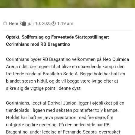
Henrik
juli 10, 2025
1:19 am
Optakt, Spilforslag og Forventede Startopstillinger:
Corinthians mod RB Bragantino
Corinthians byder RB Bragantino velkommen på Neo Química
Arena i det, der tegner til at blive en spændende kamp i den
trettende runde af Brasileiro Serie A. Begge hold har haft en
blandet sæson hidtil, og de vil begge være ivrige efter at
sikre sig de vigtige point i denne dyst.
Corinthians, ledet af Dorival Júnior, ligger i øjeblikket på en
tiendeplads i ligaen med seksten point efter tolv kampe.
Holdet har haft en jævn præstation med fire sejre, fire
uafgjorte og fire nederlag. På den anden side har RB
Bragantino, under ledelse af Fernando Seabra, overrasket