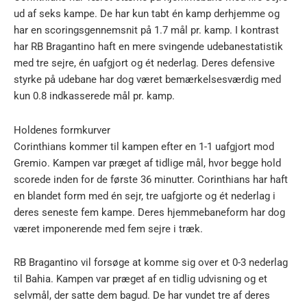
ud af seks kampe. De har kun tabt én kamp derhjemme og
har en scoringsgennemsnit på 1.7 mål pr. kamp. I kontrast
har RB Bragantino haft en mere svingende udebanestatistik
med tre sejre, én uafgjort og ét nederlag. Deres defensive
styrke på udebane har dog været bemærkelsesværdig med
kun 0.8 indkasserede mål pr. kamp.
Holdenes formkurver
Corinthians kommer til kampen efter en 1-1 uafgjort mod
Gremio. Kampen var præget af tidlige mål, hvor begge hold
scorede inden for de første 36 minutter. Corinthians har haft
en blandet form med én sejr, tre uafgjorte og ét nederlag i
deres seneste fem kampe. Deres hjemmebaneform har dog
været imponerende med fem sejre i træk.
RB Bragantino vil forsøge at komme sig over et 0-3 nederlag
til Bahia. Kampen var præget af en tidlig udvisning og et
selvmål, der satte dem bagud. De har vundet tre af deres