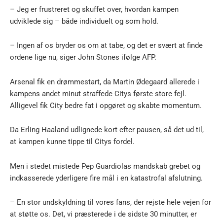
– Jeg er frustreret og skuffet over, hvordan kampen
udviklede sig – både individuelt og som hold.
– Ingen af os bryder os om at tabe, og det er svært at finde
ordene lige nu, siger John Stones ifølge AFP.
Arsenal fik en drømmestart, da Martin Ødegaard allerede i
kampens andet minut straffede Citys første store fejl.
Alligevel fik City bedre fat i opgøret og skabte momentum.
Da Erling Haaland udlignede kort efter pausen, så det ud til,
at kampen kunne tippe til Citys fordel.
Men i stedet mistede Pep Guardiolas mandskab grebet og
indkasserede yderligere fire mål i en katastrofal afslutning.
– En stor undskyldning til vores fans, der rejste hele vejen for
at støtte os. Det, vi præsterede i de sidste 30 minutter, er