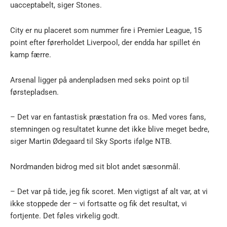
uacceptabelt, siger Stones.
City er nu placeret som nummer fire i Premier League, 15
point efter førerholdet Liverpool, der endda har spillet én
kamp færre.
Arsenal ligger på andenpladsen med seks point op til
førstepladsen.
– Det var en fantastisk præstation fra os. Med vores fans,
stemningen og resultatet kunne det ikke blive meget bedre,
siger Martin Ødegaard til Sky Sports ifølge NTB.
Nordmanden bidrog med sit blot andet sæsonmål.
– Det var på tide, jeg fik scoret. Men vigtigst af alt var, at vi
ikke stoppede der – vi fortsatte og fik det resultat, vi
fortjente. Det føles virkelig godt.