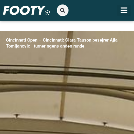
Gå
til
indholdet
Cincinnati Open – Cincinnati: Clara Tauson besejrer Ajla
Tomljanovic i turneringens anden runde.