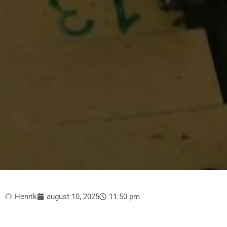
Henrik
august 10, 2025
11:50 pm