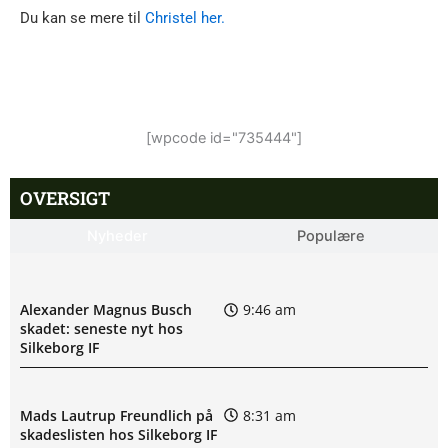
Du kan se mere til
Christel her.
[wpcode id="735444"]
OVERSIGT
Nyheder
Populære
Alexander Magnus Busch
9:46 am
skadet: seneste nyt hos
Silkeborg IF
Mads Lautrup Freundlich på
8:31 am
skadeslisten hos Silkeborg IF