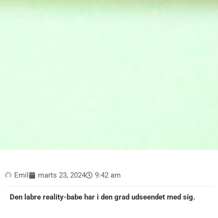
Emil
marts 23, 2024
9:42 am
Den labre reality-babe har i den grad udseendet med sig.