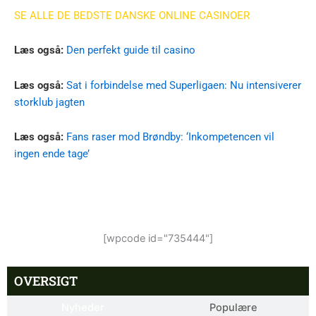
SE ALLE DE BEDSTE DANSKE ONLINE CASINOER
Læs også:
Den perfekt guide til casino
Læs også:
Sat i forbindelse med Superligaen: Nu intensiverer
storklub jagten
Læs også:
Fans raser mod Brøndby: ‘Inkompetencen vil
ingen ende tage’
[wpcode id="735444"]
OVERSIGT
Nyheder
Populære