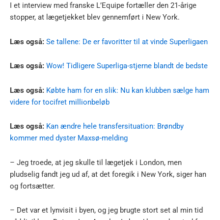
I et interview med franske L’Equipe fortæller den 21-årige
stopper, at lægetjekket blev gennemført i New York.
Læs også:
Se tallene: De er favoritter til at vinde Superligaen
Læs også:
Wow! Tidligere Superliga-stjerne blandt de bedste
Læs også:
Købte ham for en slik: Nu kan klubben sælge ham
videre for tocifret millionbeløb
Læs også:
Kan ændre hele transfersituation: Brøndby
kommer med dyster Maxsø-melding
– Jeg troede, at jeg skulle til lægetjek i London, men
pludselig fandt jeg ud af, at det foregik i New York, siger han
og fortsætter.
– Det var et lynvisit i byen, og jeg brugte stort set al min tid