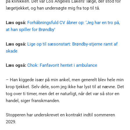
på klinikken. Det var Los Angeles Lakers’ læge, der stod for
lægetjekket, og han undersøgte mig fra top til tå.
Læs også:
Forhåbningsfuld CV åbner op: ‘Jeg har en tro på,
at han spiller for Brøndby’
Læs også:
Lige op til sæsonstart: Brøndby-stjerne ramt af
skade
Læs også:
Chok: Fanfavorit hentet i ambulance
– Han kiggede især på min ankel, men generelt blev hele min
krop tjekket. Selv dele, som jeg ikke har lyst til at nævne. Det
tog over ti timer, men det er naturligt, når det var så stor en
handel, siger franskmanden.
Stopperen har underskrevet en kontrakt indtil sommeren
2029.