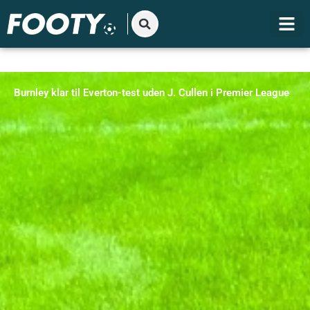
Gå
til
indholdet
Burnley klar til Everton-test uden J. Cullen i Premier League