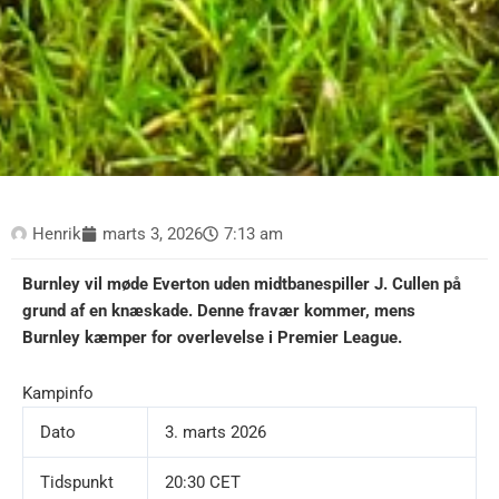
Henrik
marts 3, 2026
7:13 am
Burnley vil møde Everton uden midtbanespiller J. Cullen på
grund af en knæskade. Denne fravær kommer, mens
Burnley kæmper for overlevelse i Premier League.
Kampinfo
Dato
3. marts 2026
Tidspunkt
20:30 CET