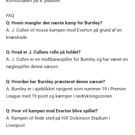
komfortabelt på 8. pladsen.
FAQ
Q: Hvem mangler den næste kamp for Burnley?
A: J. Cullen vil misse kampen mod Everton på grund af en
knæskade.
Q: Hvad er J. Cullens rolle på holdet?
A: J. Cullen er en midtbanespiller for Burnley og har været en
nøglespiller denne sæson.
Q: Hvordan har Burnley præsteret denne sæson?
A: Burnley er i øjeblikket rangeret som nummer 19 i Premier
League med 19 point og kæmper i nedrykningszonen.
Q: Hvor vil kampen mod Everton blive spillet?
A: Kampen vil finde sted på Hill Dickinson Stadium i
Liverpool.