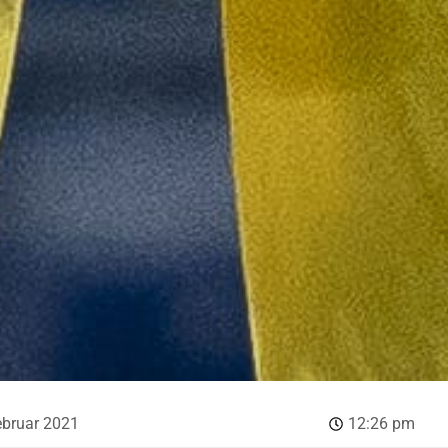
ebruar 2021
12:26 pm