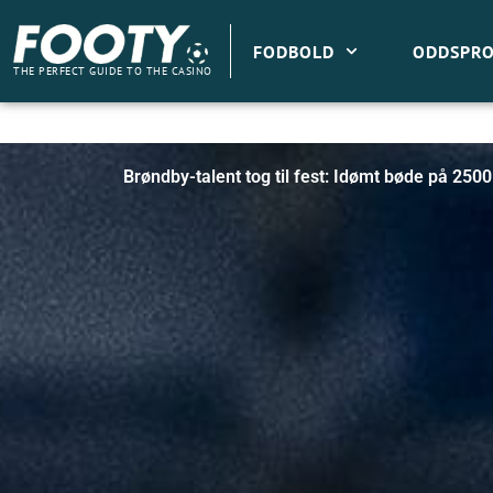
Gå
til
FODBOLD
ODDSPRO
indholdet
THE PERFECT GUIDE TO THE CASINO
Brøndby-talent tog til fest: Idømt bøde på 250