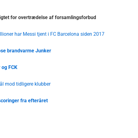
gtet for overtrædelse af forsamlingsforbud
llioner har Messi tjent i FC Barcelona siden 2017
hapse brandvarme Junker
y og FCK
ål mod tidligere klubber
scoringer fra efteråret