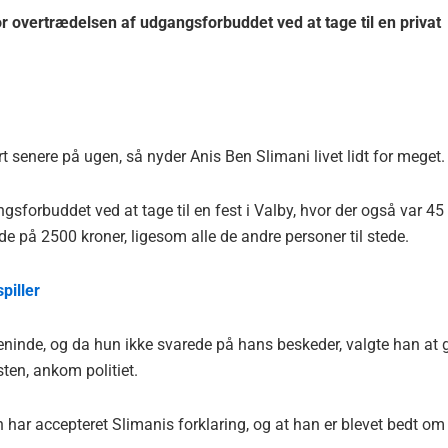
 overtrædelsen af udgangsforbuddet ved at tage til en privat
rt senere på ugen, så nyder Anis Ben Slimani livet lidt for meget.
gsforbuddet ved at tage til en fest i Valby, hvor der også var 45
e på 2500 kroner, ligesom alle de andre personer til stede.
piller
 veninde, og da hun ikke svarede på hans beskeder, valgte han at 
sten, ankom politiet.
n har accepteret Slimanis forklaring, og at han er blevet bedt om