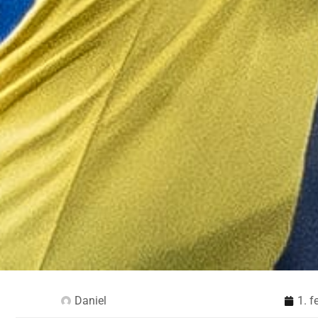
Daniel
1. f