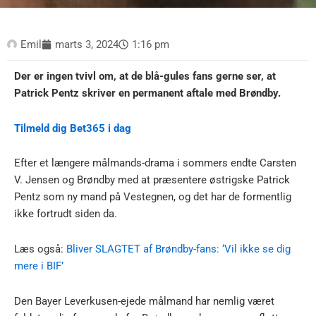
Emil
marts 3, 2024
1:16 pm
Der er ingen tvivl om, at de blå-gules fans gerne ser, at
Patrick Pentz skriver en permanent aftale med Brøndby.
Tilmeld dig Bet365 i dag
Efter et længere målmands-drama i sommers endte Carsten
V. Jensen og Brøndby med at præsentere østrigske Patrick
Pentz som ny mand på Vestegnen, og det har de formentlig
ikke fortrudt siden da.
Læs også:
Bliver SLAGTET af Brøndby-fans: ‘Vil ikke se dig
mere i BIF’
Den Bayer Leverkusen-ejede målmand har nemlig været