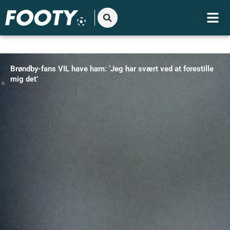
Gå
til
indholdet
Brøndby-fans VIL have ham: ‘Jeg har svært ved at forestille
mig det’