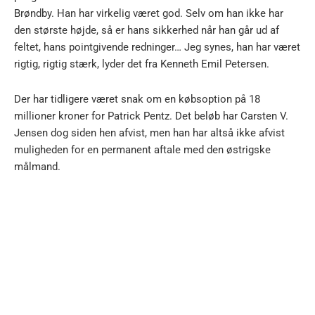
Brøndby. Han har virkelig været god. Selv om han ikke har
den største højde, så er hans sikkerhed når han går ud af
feltet, hans pointgivende redninger… Jeg synes, han har været
rigtig, rigtig stærk, lyder det fra Kenneth Emil Petersen.
Der har tidligere været snak om en købsoption på 18
millioner kroner for Patrick Pentz. Det beløb har Carsten V.
Jensen dog siden hen afvist, men han har altså ikke afvist
muligheden for en permanent aftale med den østrigske
målmand.