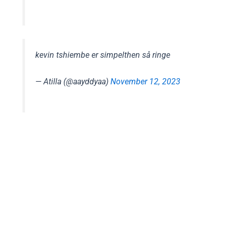
kevin tshiembe er simpelthen så ringe
— Atilla (@aayddyaa)
November 12, 2023