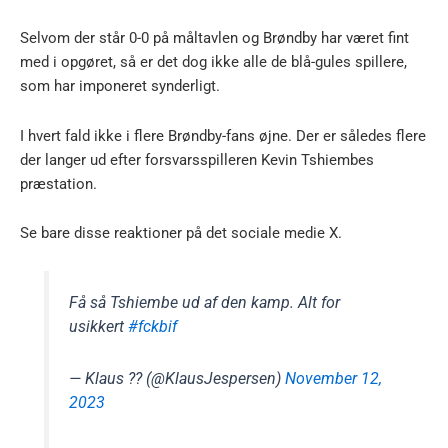
Selvom der står 0-0 på måltavlen og Brøndby har været fint
med i opgøret, så er det dog ikke alle de blå-gules spillere,
som har imponeret synderligt.
I hvert fald ikke i flere Brøndby-fans øjne. Der er således flere
der langer ud efter forsvarsspilleren Kevin Tshiembes
præstation.
Se bare disse reaktioner på det sociale medie X.
Få så Tshiembe ud af den kamp. Alt for
usikkert
#fckbif
— Klaus ?? (@KlausJespersen)
November 12,
2023