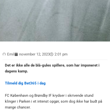
Emil
november 12, 2023
2:01 pm
Det er ikke alle de blå-gules spillere, som har imponeret i
dagens kamp.
Tilmeld dig Bet365 i dag
FC København og Brøndby IF krydser i skrivende stund
klinger i Parken i et intenst opgør, som dog ikke har budt på
mange chancer.