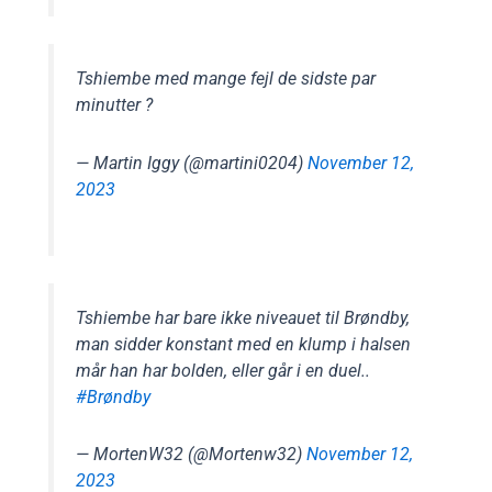
Tshiembe med mange fejl de sidste par
minutter ?
— Martin Iggy (@martini0204)
November 12,
2023
Tshiembe har bare ikke niveauet til Brøndby,
man sidder konstant med en klump i halsen
mår han har bolden, eller går i en duel..
#Brøndby
— MortenW32 (@Mortenw32)
November 12,
2023