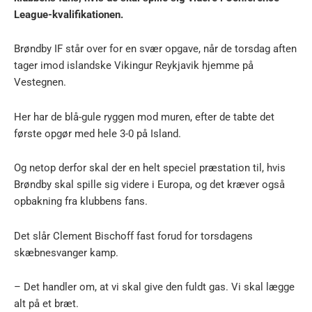
League-kvalifikationen.
Brøndby IF står over for en svær opgave, når de torsdag aften
tager imod islandske Vikingur Reykjavik hjemme på
Vestegnen.
Her har de blå-gule ryggen mod muren, efter de tabte det
første opgør med hele 3-0 på Island.
Og netop derfor skal der en helt speciel præstation til, hvis
Brøndby skal spille sig videre i Europa, og det kræver også
opbakning fra klubbens fans.
Det slår Clement Bischoff fast forud for torsdagens
skæbnesvanger kamp.
– Det handler om, at vi skal give den fuldt gas. Vi skal lægge
alt på et bræt.