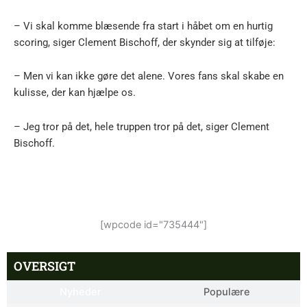
– Vi skal komme blæsende fra start i håbet om en hurtig
scoring, siger Clement Bischoff, der skynder sig at tilføje:
– Men vi kan ikke gøre det alene. Vores fans skal skabe en
kulisse, der kan hjælpe os.
– Jeg tror på det, hele truppen tror på det, siger Clement
Bischoff.
[wpcode id="735444"]
OVERSIGT
Nyheder
Populære