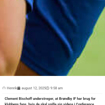
Henrik
august 12, 2025
9:58 am
Clement Bischoff understreger, at Brøndby IF har brug for
klubbens fans, hvis de skal spille sig videre i Conference