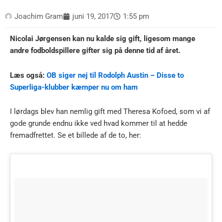
Joachim Gram
juni 19, 2017
1:55 pm
Nicolai Jørgensen kan nu kalde sig gift, ligesom mange
andre fodboldspillere gifter sig på denne tid af året.
Læs også:
OB siger nej til Rodolph Austin – Disse to
Superliga-klubber kæmper nu om ham
I lørdags blev han nemlig gift med Theresa Kofoed, som vi af
gode grunde endnu ikke ved hvad kommer til at hedde
fremadfrettet. Se et billede af de to, her: