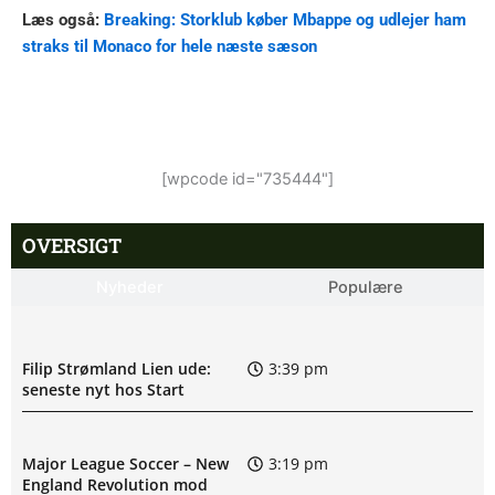
Læs også:
Breaking: Storklub køber Mbappe og udlejer ham
straks til Monaco for hele næste sæson
[wpcode id="735444"]
OVERSIGT
Nyheder
Populære
Filip Strømland Lien ude:
3:39 pm
seneste nyt hos Start
Major League Soccer – New
3:19 pm
England Revolution mod