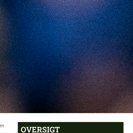
pm
OVERSIGT