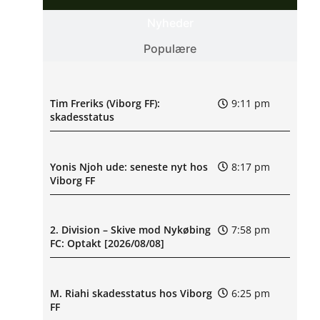
Nyheder
Populære
Tim Freriks (Viborg FF):
9:11 pm
skadesstatus
Yonis Njoh ude: seneste nyt hos
8:17 pm
Viborg FF
2. Division – Skive mod Nykøbing
7:58 pm
FC: Optakt [2026/08/08]
M. Riahi skadesstatus hos Viborg
6:25 pm
FF