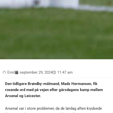
Emil
september 29, 2024
11:47 am
Den tidligere Brøndby-målmand, Mads Hermansen, fik
rosende ord med på vejen efter gårsdagens kamp mellem
Arsenal og Leicester.
Arsenal var i store problemer, da de lørdag aften krydsede