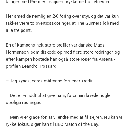
klinger med Premier League-oprykkerne fra Leicester.
Her smed de nemlig en 2-0 føring over styr, og det var kun
takket være to overtidsscoringer, at The Gunners løb med
alle tre point.
En af kampens helt store profiler var danske Mads
Hermansen, som diskede op med flere store redninger, og
efter kampen høstede han også store roser fra Arsenal-
profilen Leandro Trossard.
– Jeg synes, deres målmand fortjener kredit.
– Det er vi nødt til at give ham, fordi han lavede nogle
utrolige redninger.
– Men vi er glade for, at vi endte med at få sejren. Nu kan vi
rykke fokus, siger han til BBC Match of the Day.