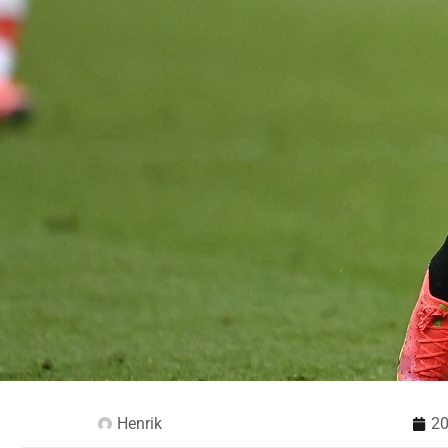
Henrik
20