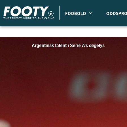
Gå
til
FODBOLD
ODDSPRO
indholdet
THE PERFECT GUIDE TO THE CASINO
Argentinsk talent i Serie A’s søgelys