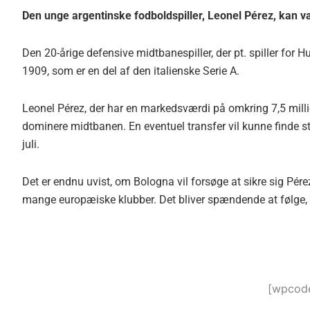
Den unge argentinske fodboldspiller, Leonel Pérez, kan væ
Den 20-årige defensive midtbanespiller, der pt. spiller for 
1909, som er en del af den italienske Serie A.
Leonel Pérez, der har en markedsværdi på omkring 7,5 million
dominere midtbanen. En eventuel transfer vil kunne finde ste
juli.
Det er endnu uvist, om Bologna vil forsøge at sikre sig Pérez
mange europæiske klubber. Det bliver spændende at følge, o
[wpcode