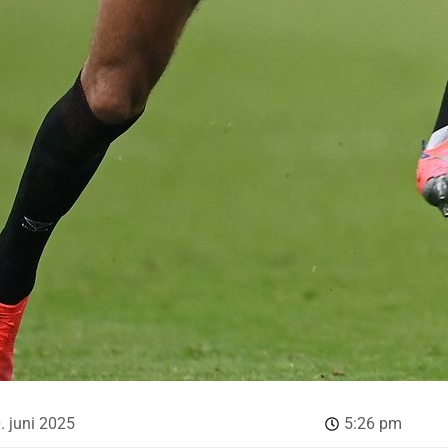
. juni 2025
5:26 pm