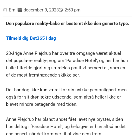
Emil
december 9, 2023
2:50 pm
Den populære reality-babe er bestemt ikke den generte type.
Tilmeld dig Bet365 i dag
23-årige Anne Plejdrup har over tre omgange været aktuel i
det populære reality-program ‘Paradise Hotel’, og her har hun
i alle tilfælde gjort sig særdeles positivt bemærket, som en
af de mest fremtrædende skikkelser.
Det har dog ikke kun været for sin unikke personlighed, men
også for sit drønlækre udseende, som altså heller ikke er
blevet mindre betagende med tiden.
Anne Plejdrup har blandt andet fået lavet nye bryster, siden
hun deltog i ‘Paradise Hotel’, og heldigvis er hun altså andet
end genert, når det kommer til at vise dem frem.