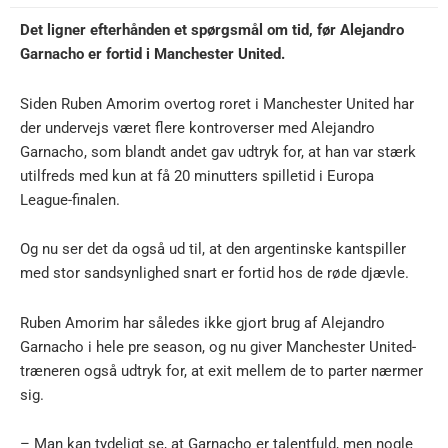
Det ligner efterhånden et spørgsmål om tid, før Alejandro
Garnacho er fortid i Manchester United.
Siden Ruben Amorim overtog roret i Manchester United har
der undervejs været flere kontroverser med Alejandro
Garnacho, som blandt andet gav udtryk for, at han var stærk
utilfreds med kun at få 20 minutters spilletid i Europa
League-finalen.
Og nu ser det da også ud til, at den argentinske kantspiller
med stor sandsynlighed snart er fortid hos de røde djævle.
Ruben Amorim har således ikke gjort brug af Alejandro
Garnacho i hele pre season, og nu giver Manchester United-
træneren også udtryk for, at exit mellem de to parter nærmer
sig.
– Man kan tydeligt se, at Garnacho er talentfuld, men nogle