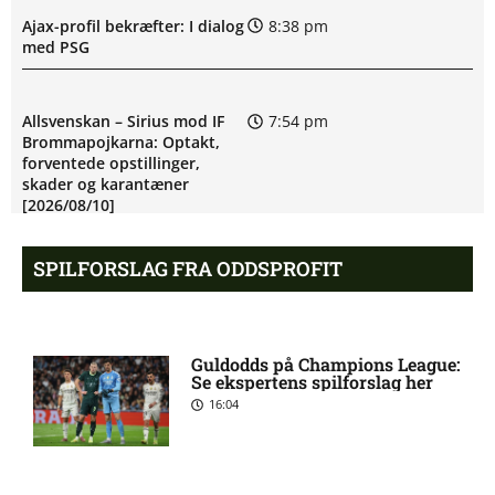
Ajax-profil bekræfter: I dialog
8:38 pm
med PSG
Allsvenskan – Sirius mod IF
7:54 pm
Brommapojkarna: Optakt,
forventede opstillinger,
skader og karantæner
[2026/08/10]
SPILFORSLAG FRA ODDSPROFIT
Mats Møller Dæhli i tvivl hos
7:50 pm
Molde
Guldodds på Champions League:
Tvivl om Halldor Østervold
6:52 pm
Se ekspertens spilforslag her
Stenevik hos Molde
16:04
Anders Bleg Christiansen
5:54 pm
skade: status hos Malmö FF