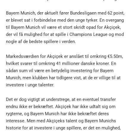
Bayern Munich, der aktuelt fører Bundesligaen med 62 point,
er blevet sat i forbindelse med den unge tyrker. En overgang
til Bayern Munich vil være et stort skridt opad for Akçiçek,
der vil få mulighed for at spille i Champions League og mod
nogle af de bedste spillere i verden.
Markedsværdien for Akçiçek er anslået til omkring €5.50m,
hvilket svarer til omkring 41 millioner danske kroner. En
sådan sum vil være en betydelig investering for Bayern
Munich, men klubben har tidligere vist, at de er villige til at
investere i unge talenter.
Det er dog vigtigt at understrege, at en eventuel transfer
endnu ikke er bekræftet. Akçiçek har ikke udtalt sig om
rygterne, og Bayern Munich har ikke bekræftet deres
interesse. Men med Akçiçeks talent og Bayern Munichs
historie for at investere i unge spillere, er det en mulighed,