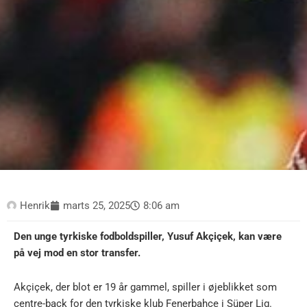
Henrik
marts 25, 2025
8:06 am
Den unge tyrkiske fodboldspiller, Yusuf Akçiçek, kan være
på vej mod en stor transfer.
Akçiçek, der blot er 19 år gammel, spiller i øjeblikket som
centre-back for den tyrkiske klub Fenerbahce i Süper Lig.