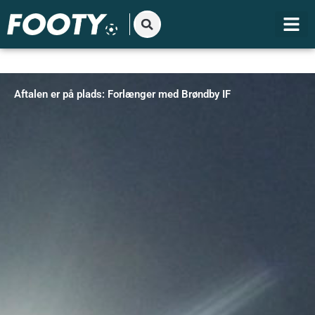
Gå
til
indholdet
Aftalen er på plads: Forlænger med Brøndby IF