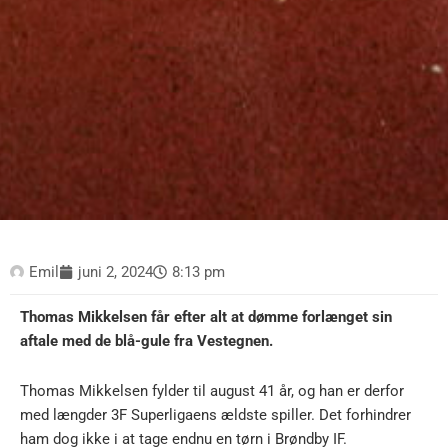
Emil
juni 2, 2024
8:13 pm
Thomas Mikkelsen får efter alt at dømme forlænget sin
aftale med de blå-gule fra Vestegnen.
Thomas Mikkelsen fylder til august 41 år, og han er derfor
med længder 3F Superligaens ældste spiller. Det forhindrer
ham dog ikke i at tage endnu en tørn i Brøndby IF.