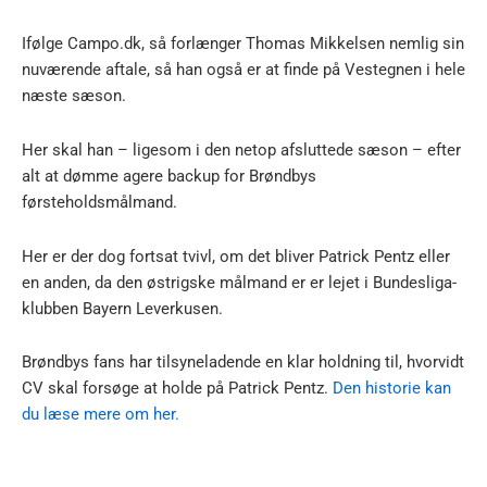
Ifølge Campo.dk, så forlænger Thomas Mikkelsen nemlig sin
nuværende aftale, så han også er at finde på Vestegnen i hele
næste sæson.
Her skal han – ligesom i den netop afsluttede sæson – efter
alt at dømme agere backup for Brøndbys
førsteholdsmålmand.
Her er der dog fortsat tvivl, om det bliver Patrick Pentz eller
en anden, da den østrigske målmand er er lejet i Bundesliga-
klubben Bayern Leverkusen.
Brøndbys fans har tilsyneladende en klar holdning til, hvorvidt
CV skal forsøge at holde på Patrick Pentz.
Den historie kan
du læse mere om her.