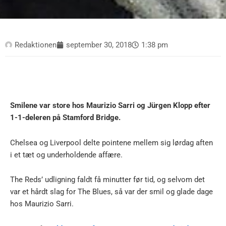
Redaktionen
september 30, 2018
1:38 pm
Smilene var store hos Maurizio Sarri og Jürgen Klopp efter
1-1-deleren på Stamford Bridge.
Chelsea og Liverpool delte pointene mellem sig lørdag aften
i et tæt og underholdende affære.
The Reds’ udligning faldt få minutter før tid, og selvom det
var et hårdt slag for The Blues, så var der smil og glade dage
hos Maurizio Sarri.