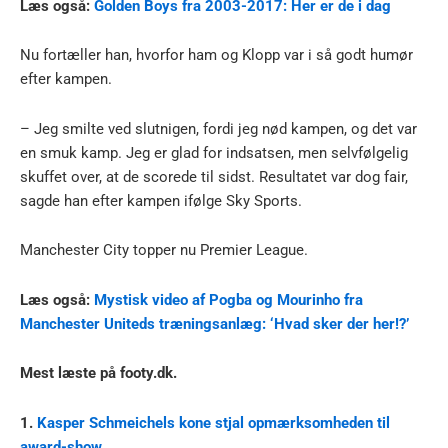
Læs også:
Golden Boys fra 2003-2017: Her er de i dag
Nu fortæller han, hvorfor ham og Klopp var i så godt humør
efter kampen.
– Jeg smilte ved slutnigen, fordi jeg nød kampen, og det var
en smuk kamp. Jeg er glad for indsatsen, men selvfølgelig
skuffet over, at de scorede til sidst. Resultatet var dog fair,
sagde han efter kampen ifølge Sky Sports.
Manchester City topper nu Premier League.
Læs også:
Mystisk video af Pogba og Mourinho fra
Manchester Uniteds træningsanlæg: ‘Hvad sker der her!?’
Mest læste på footy.dk.
1.
Kasper Schmeichels kone stjal opmærksomheden til
award-show