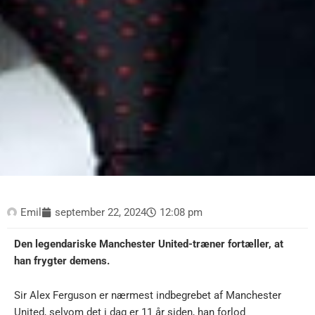
Emil
september 22, 2024
12:08 pm
Den legendariske Manchester United-træner fortæller, at
han frygter demens.
Sir Alex Ferguson er nærmest indbegrebet af Manchester
United, selvom det i dag er 11 år siden, han forlod