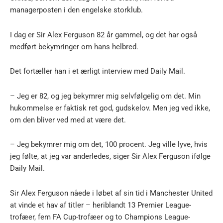
managerposten i den engelske storklub.
I dag er Sir Alex Ferguson 82 år gammel, og det har også
medført bekymringer om hans helbred.
Det fortæller han i et ærligt interview med Daily Mail.
– Jeg er 82, og jeg bekymrer mig selvfølgelig om det. Min
hukommelse er faktisk ret god, gudskelov. Men jeg ved ikke,
om den bliver ved med at være det.
– Jeg bekymrer mig om det, 100 procent. Jeg ville lyve, hvis
jeg følte, at jeg var anderledes, siger Sir Alex Ferguson ifølge
Daily Mail.
Sir Alex Ferguson nåede i løbet af sin tid i Manchester United
at vinde et hav af titler – heriblandt 13 Premier League-
trofæer, fem FA Cup-trofæer og to Champions League-