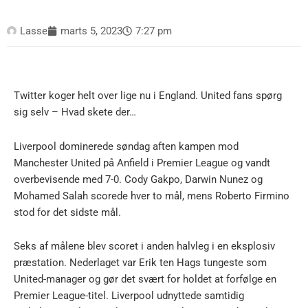
Lasse
marts 5, 2023
7:27 pm
Twitter koger helt over lige nu i England. United fans spørg
sig selv – Hvad skete der…
Liverpool dominerede søndag aften kampen mod
Manchester United på Anfield i Premier League og vandt
overbevisende med 7-0. Cody Gakpo, Darwin Nunez og
Mohamed Salah scorede hver to mål, mens Roberto Firmino
stod for det sidste mål.
Seks af målene blev scoret i anden halvleg i en eksplosiv
præstation. Nederlaget var Erik ten Hags tungeste som
United-manager og gør det svært for holdet at forfølge en
Premier League-titel. Liverpool udnyttede samtidig