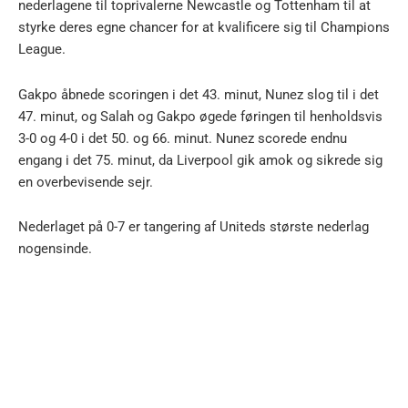
nederlagene til toprivalerne Newcastle og Tottenham til at
styrke deres egne chancer for at kvalificere sig til Champions
League.
Gakpo åbnede scoringen i det 43. minut, Nunez slog til i det
47. minut, og Salah og Gakpo øgede føringen til henholdsvis
3-0 og 4-0 i det 50. og 66. minut. Nunez scorede endnu
engang i det 75. minut, da Liverpool gik amok og sikrede sig
en overbevisende sejr.
Nederlaget på 0-7 er tangering af Uniteds største nederlag
nogensinde.